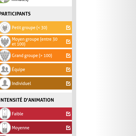
PARTICIPANTS
Petit groupe (< 30)
Moyen groupe (entre 30
et 100)
Grand groupe (> 100)
Équipe
Individuel
INTENSITÉ D'ANIMATION
Faible
Moyenne