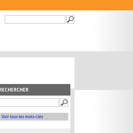
Recherche
FORMULAIRE DE
RECHERCHE
RECHERCHER
Voir tous les mots-clés