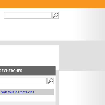
Recherche
FORMULAIRE DE
RECHERCHE
RECHERCHER
Voir tous les mots-clés