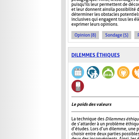
puisqu'ils leur permettent de décou
et leur donnent ainsi la possibilité
déterminer les obstacles potentiels
inclusives qui engagent tous les él
exprimer leurs opinions.
Opinion (8)
Sondage (5)
DILEMMES ÉTHIQUES
Le poids des valeurs
La technique des
Dilemmes éthiqu
de s’attarder à un problème éthiqu
d’études. Lors d’un dilemme, une 
choisir entre deux parties possible
deux des inconvénients. Ainsi, les é