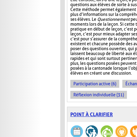
questions aux élèves de sorte à susc
Cette méthode permet également à
plus d’informations sur la compré
ses élèves. Le
Questionnement
peu
moments lors de la leçon. Si cette
pratique en début de leçon, c’est po
leçon, c’est pour mieux adapter ses 
c’est pour s’assurer de la compréhe
existent et chacune possède des av
poser des questions ouvertes, qui 
laissent beaucoup de liberté aux élè
rapides et qui sont surtout pertinen
plus, les questions posées peuvent 
posées à la cantonade lorsque l’obj
élèves en créant une discussion.
Participation active (6)
Échan
Réflexion individuelle (31)
POINT À CLARIFIER