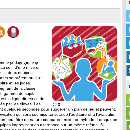
rmule pédagogique qui
 au sein d’une mise en
elle deux équipes
pants se prêtent au jeu :
itre et les juges.
eignant de la classe,
ne gamme de sujets
est la ligne directrice de
ée par les élèves. Les
0
nt quelques secondes pour suggérer un plan de jeu et peuvent,
isation qui sera soumise au vote de l’auditoire et à l’évaluation
tion peut être de nature comparée, mixte ou hybride. Lorsqu’une
équipes improvisent en alternance sur un même thème. Si