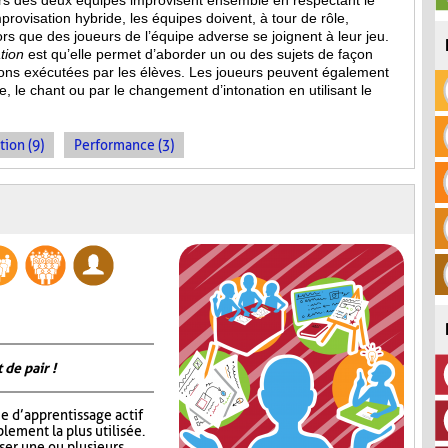
eurs des deux équipes improvisent ensemble en respectant le
provisation hybride, les équipes doivent, à tour de rôle,
s que des joueurs de l’équipe adverse se joignent à leur jeu.
tion
est qu’elle permet d’aborder un ou des sujets de façon
ions
exécutées par les élèves. Les joueurs peuvent également
, le chant ou par le changement d’intonation en utilisant le
tion (9)
Performance (3)
 de pair !
e d’apprentissage actif
lement la plus utilisée.
oser une ou plusieurs