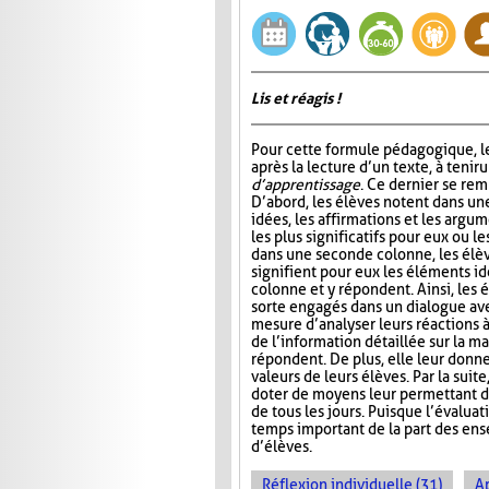
Lis et réagis !
Pour cette formule pédagogique, le
après la lecture d’un texte, à tenir 
d’apprentissage
. Ce dernier se rem
D’abord, les élèves notent dans un
idées, les affirmations et les argum
les plus significatifs pour eux ou le
dans une seconde colonne, les élè
signifient pour eux les éléments id
colonne et y répondent. Ainsi, les 
sorte engagés dans un dialogue ave
mesure d’analyser leurs réactions 
de l’information détaillée sur la ma
répondent. De plus, elle leur donn
valeurs de leurs élèves. Par la suit
doter de moyens leur permettant d’ai
de tous les jours. Puisque l’évalua
temps important de la part des ense
d’élèves.
Réflexion individuelle (31)
A