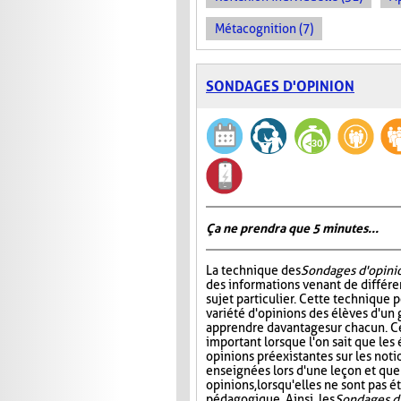
Métacognition (7)
SONDAGES D'OPINION
Ça ne prendra que 5 minutes...
La technique des
Sondages d'opini
des informations venant de différe
sujet particulier. Cette technique 
variété d'opinions des élèves d'un 
apprendre davantage sur chacun. Ce
important lorsque l'on sait que les
opinions préexistantes sur les noti
enseignées lors d'une leçon et que
opinions, lorsqu'elles ne sont pas
pédagogique. Ainsi, les
Sondages d