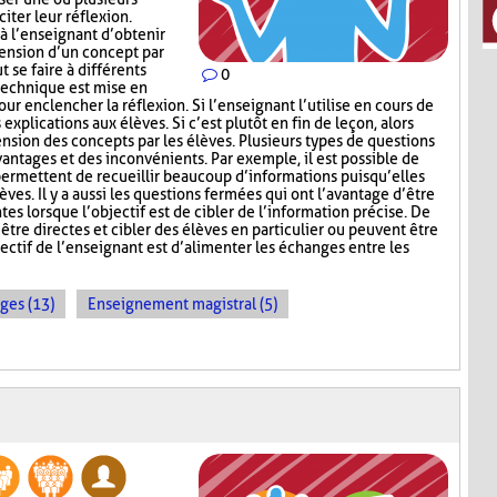
iter leur réflexion.
 l’enseignant d’obtenir
hension d’un concept par
t se faire à différents
0
 technique est mise en
ur enclencher la réflexion. Si l’enseignant l’utilise en cours de
explications aux élèves. Si c’est plutôt en fin de leçon, alors
nsion des concepts par les élèves. Plusieurs types de questions
antages et des inconvénients. Par exemple, il est possible de
permettent de recueillir beaucoup d’informations puisqu’elles
ves. Il y a aussi les questions fermées qui ont l’avantage d’être
tes lorsque l’objectif est de cibler de l’information précise. De
être directes et cibler des élèves en particulier ou peuvent être
ectif de l’enseignant est d’alimenter les échanges entre les
ges (13)
Enseignement magistral (5)