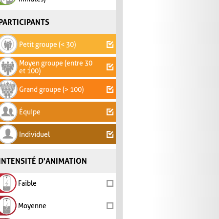
PARTICIPANTS
Petit groupe (< 30)
Moyen groupe (entre 30
et 100)
Grand groupe (> 100)
Équipe
Individuel
INTENSITÉ D'ANIMATION
Faible
Moyenne