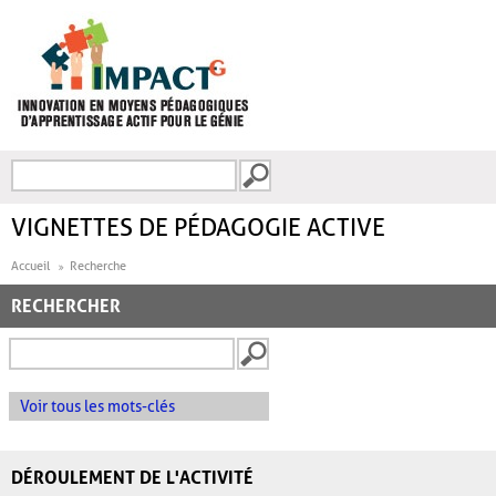
Aller au contenu principal
Recherche
FORMULAIRE DE
RECHERCHE
VIGNETTES DE PÉDAGOGIE ACTIVE
Accueil
Recherche
RECHERCHER
Voir tous les mots-clés
DÉROULEMENT DE L'ACTIVITÉ