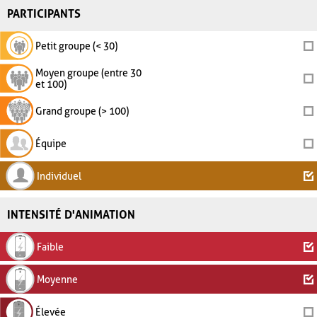
PARTICIPANTS
Petit groupe (< 30)
Moyen groupe (entre 30
et 100)
Grand groupe (> 100)
Équipe
Individuel
INTENSITÉ D'ANIMATION
Faible
Moyenne
Élevée