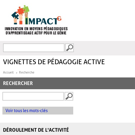
Aller au contenu principal
Recherche
FORMULAIRE DE
RECHERCHE
VIGNETTES DE PÉDAGOGIE ACTIVE
Accueil
Recherche
RECHERCHER
Voir tous les mots-clés
DÉROULEMENT DE L'ACTIVITÉ