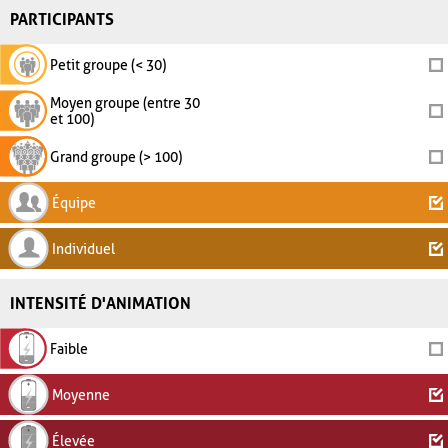
PARTICIPANTS
Petit groupe (< 30)
Moyen groupe (entre 30
et 100)
Grand groupe (> 100)
Équipe
Individuel
INTENSITÉ D'ANIMATION
Faible
Moyenne
Élevée