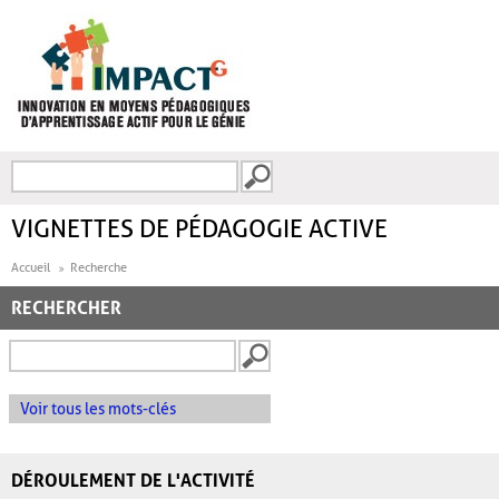
Aller au contenu principal
Recherche
FORMULAIRE DE
RECHERCHE
VIGNETTES DE PÉDAGOGIE ACTIVE
Accueil
Recherche
RECHERCHER
Voir tous les mots-clés
DÉROULEMENT DE L'ACTIVITÉ