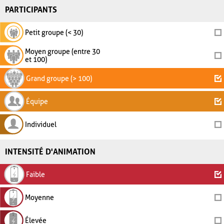
PARTICIPANTS
Petit groupe (< 30)
Moyen groupe (entre 30
et 100)
Grand groupe (> 100)
Équipe
Individuel
INTENSITÉ D'ANIMATION
Faible
Moyenne
Élevée