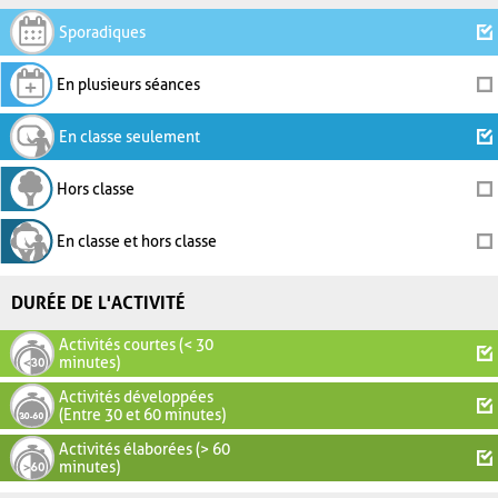
Sporadiques
En plusieurs séances
En classe seulement
Hors classe
En classe et hors classe
DURÉE DE L'ACTIVITÉ
Activités courtes (< 30
minutes)
Activités développées
(Entre 30 et 60 minutes)
Activités élaborées (> 60
minutes)