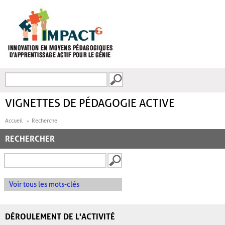
Aller au contenu principal
Recherche
FORMULAIRE DE
RECHERCHE
VIGNETTES DE PÉDAGOGIE ACTIVE
Accueil
Recherche
RECHERCHER
Voir tous les mots-clés
DÉROULEMENT DE L'ACTIVITÉ