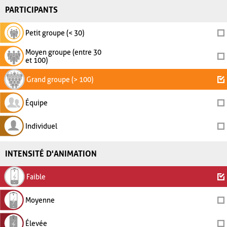
PARTICIPANTS
Petit groupe (< 30)
Moyen groupe (entre 30
et 100)
Grand groupe (> 100)
Équipe
Individuel
INTENSITÉ D'ANIMATION
Faible
Moyenne
Élevée