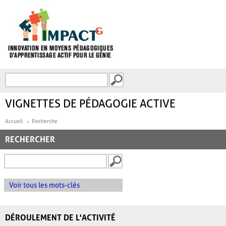
Aller au contenu principal
Recherche
FORMULAIRE DE
RECHERCHE
VIGNETTES DE PÉDAGOGIE ACTIVE
Accueil
Recherche
RECHERCHER
Voir tous les mots-clés
DÉROULEMENT DE L'ACTIVITÉ