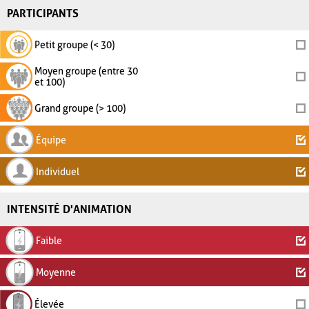
PARTICIPANTS
Petit groupe (< 30)
Moyen groupe (entre 30
et 100)
Grand groupe (> 100)
Équipe
Individuel
INTENSITÉ D'ANIMATION
Faible
Moyenne
Élevée