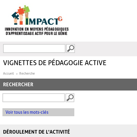
Aller au contenu principal
Recherche
FORMULAIRE DE
RECHERCHE
VIGNETTES DE PÉDAGOGIE ACTIVE
Accueil
Recherche
RECHERCHER
Voir tous les mots-clés
DÉROULEMENT DE L'ACTIVITÉ