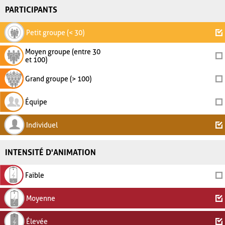
PARTICIPANTS
Petit groupe (< 30)
Moyen groupe (entre 30
et 100)
Grand groupe (> 100)
Équipe
Individuel
INTENSITÉ D'ANIMATION
Faible
Moyenne
Élevée