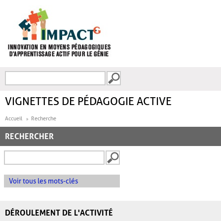
Aller au contenu principal
Recherche
FORMULAIRE DE
RECHERCHE
VIGNETTES DE PÉDAGOGIE ACTIVE
Accueil
Recherche
RECHERCHER
Voir tous les mots-clés
DÉROULEMENT DE L'ACTIVITÉ