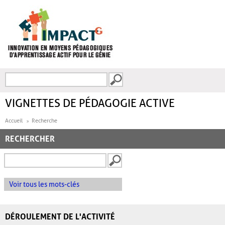
Aller au contenu principal
Recherche
FORMULAIRE DE
RECHERCHE
VIGNETTES DE PÉDAGOGIE ACTIVE
Accueil
Recherche
RECHERCHER
Voir tous les mots-clés
DÉROULEMENT DE L'ACTIVITÉ