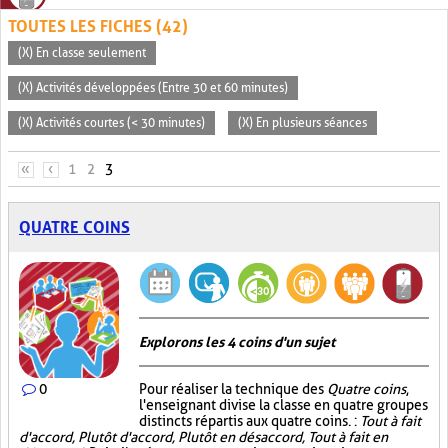
TOUTES LES FICHES (42)
(X) En classe seulement
(X) Activités développées (Entre 30 et 60 minutes)
(X) Activités courtes (< 30 minutes)
(X) En plusieurs séances
PAGES
«
‹
1
2
3
QUATRE COINS
Explorons les 4 coins d'un sujet
0
Pour réaliser la technique des
Quatre coins
,
l'enseignant divise la classe en quatre groupes
distincts répartis aux quatre coins. :
Tout à fait
d'accord, Plutôt d'accord, Plutôt en désaccord, Tout à fait en