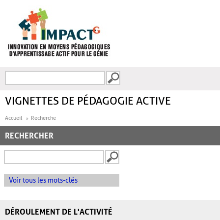
Aller au contenu principal
Recherche
FORMULAIRE DE
RECHERCHE
VIGNETTES DE PÉDAGOGIE ACTIVE
Accueil
Recherche
RECHERCHER
Voir tous les mots-clés
DÉROULEMENT DE L'ACTIVITÉ