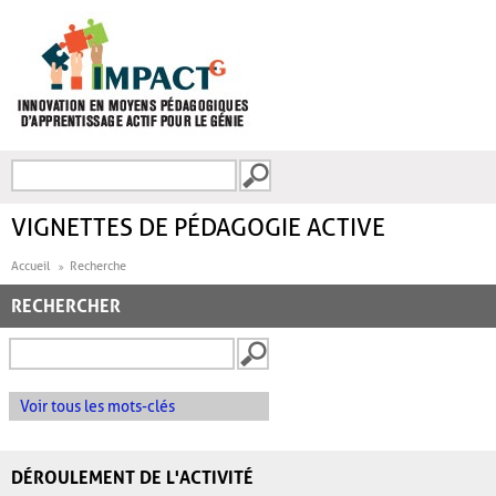
Aller au contenu principal
Recherche
FORMULAIRE DE
RECHERCHE
VIGNETTES DE PÉDAGOGIE ACTIVE
Accueil
Recherche
RECHERCHER
Voir tous les mots-clés
DÉROULEMENT DE L'ACTIVITÉ