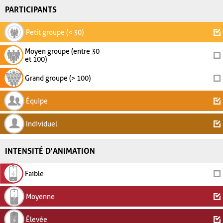
PARTICIPANTS
Petit groupe (< 30)
Moyen groupe (entre 30
et 100)
Grand groupe (> 100)
Équipe
Individuel
INTENSITÉ D'ANIMATION
Faible
Moyenne
Élevée