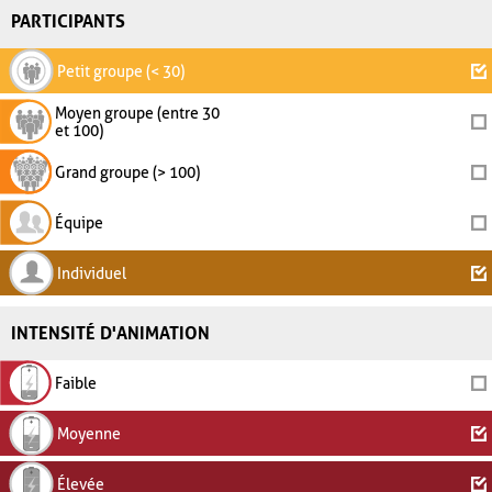
PARTICIPANTS
Petit groupe (< 30)
Moyen groupe (entre 30
et 100)
Grand groupe (> 100)
Équipe
Individuel
INTENSITÉ D'ANIMATION
Faible
Moyenne
Élevée