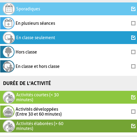
Sporadiques
En plusieurs séances
En classe seulement
Hors classe
En classe et hors classe
DURÉE DE L'ACTIVITÉ
Activités courtes (< 30
minutes)
Activités développées
(Entre 30 et 60 minutes)
Activités élaborées (> 60
minutes)