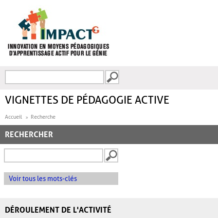
Aller au contenu principal
Recherche
FORMULAIRE DE
RECHERCHE
VIGNETTES DE PÉDAGOGIE ACTIVE
Accueil
Recherche
RECHERCHER
Voir tous les mots-clés
DÉROULEMENT DE L'ACTIVITÉ