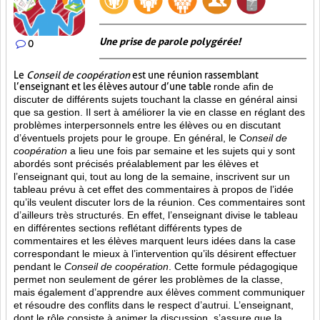
Une prise de parole polygérée!
0
Le
Conseil de coopération
est une réunion rassemblant
l’enseignant et les élèves autour d’une table
ronde afin de
discuter de différents sujets touchant la classe en général ainsi
que sa gestion. Il sert à améliorer la vie en classe en réglant des
problèmes interpersonnels entre les élèves ou en discutant
d’éventuels projets pour le groupe. En général, le C
onseil de
coopération
a lieu une fois par semaine et les sujets qui y sont
abordés sont
précisés préalablement par les élèves et
l’enseignant qui, tout au long de la semaine, inscrivent sur un
tableau prévu à cet effet des commentaires à propos de l’idée
qu’ils veulent discuter lors de la réunion. Ces commentaires sont
d’ailleurs très structurés. En effet, l’enseignant divise le tableau
en différentes sections reflétant différents types de
commentaires et les élèves marquent leurs idées dans la case
correspondant le mieux à l’intervention qu’ils désirent effectuer
pendant le
Conseil de coopération
. Cette formule pédagogique
permet non seulement de gérer les problèmes de la classe,
mais également d’apprendre aux élèves comment communiquer
et résoudre des conflits dans le respect d’autrui. L’enseignant,
dont le rôle consiste à animer la discussion, s’assure que la