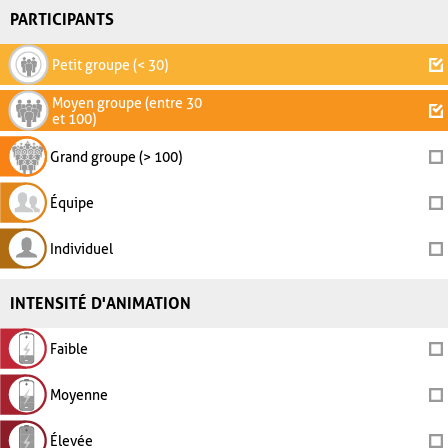
PARTICIPANTS
Petit groupe (< 30)
Moyen groupe (entre 30
et 100)
Grand groupe (> 100)
Équipe
Individuel
INTENSITÉ D'ANIMATION
Faible
Moyenne
Élevée