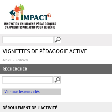
Aller au contenu principal
Recherche
FORMULAIRE DE
RECHERCHE
VIGNETTES DE PÉDAGOGIE ACTIVE
Accueil
Recherche
RECHERCHER
Voir tous les mots-clés
DÉROULEMENT DE L'ACTIVITÉ