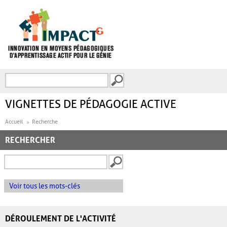
Aller au contenu principal
Recherche
FORMULAIRE DE
RECHERCHE
VIGNETTES DE PÉDAGOGIE ACTIVE
Accueil
Recherche
RECHERCHER
Voir tous les mots-clés
DÉROULEMENT DE L'ACTIVITÉ