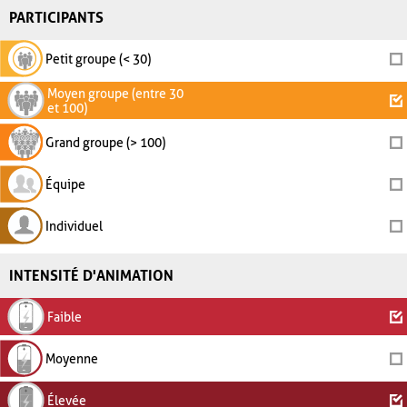
PARTICIPANTS
Petit groupe (< 30)
Moyen groupe (entre 30
et 100)
Grand groupe (> 100)
Équipe
Individuel
INTENSITÉ D'ANIMATION
Faible
Moyenne
Élevée