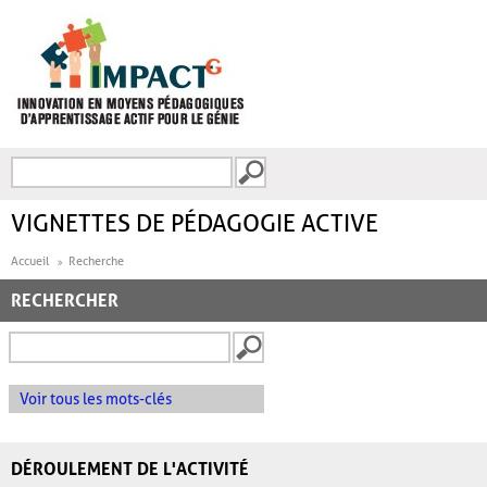
Aller au contenu principal
Recherche
FORMULAIRE DE
RECHERCHE
VIGNETTES DE PÉDAGOGIE ACTIVE
Accueil
Recherche
RECHERCHER
Voir tous les mots-clés
DÉROULEMENT DE L'ACTIVITÉ