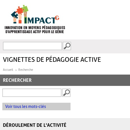
Aller au contenu principal
Recherche
FORMULAIRE DE
RECHERCHE
VIGNETTES DE PÉDAGOGIE ACTIVE
Accueil
Recherche
RECHERCHER
Voir tous les mots-clés
DÉROULEMENT DE L'ACTIVITÉ