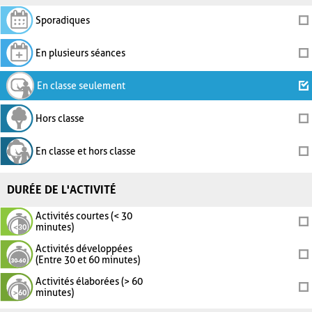
Sporadiques
En plusieurs séances
En classe seulement
Hors classe
En classe et hors classe
DURÉE DE L'ACTIVITÉ
Activités courtes (< 30
minutes)
Activités développées
(Entre 30 et 60 minutes)
Activités élaborées (> 60
minutes)