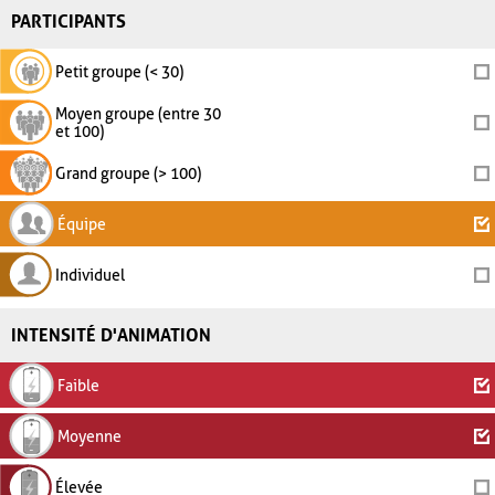
PARTICIPANTS
Petit groupe (< 30)
Moyen groupe (entre 30
et 100)
Grand groupe (> 100)
Équipe
Individuel
INTENSITÉ D'ANIMATION
Faible
Moyenne
Élevée