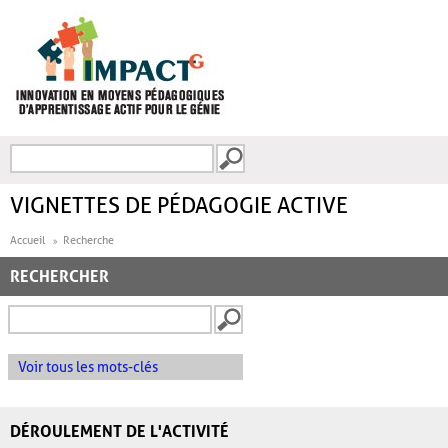
Aller au contenu principal
Recherche
FORMULAIRE DE
RECHERCHE
VIGNETTES DE PÉDAGOGIE ACTIVE
Accueil
Recherche
RECHERCHER
Voir tous les mots-clés
DÉROULEMENT DE L'ACTIVITÉ