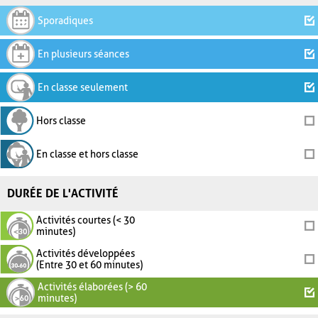
Sporadiques
En plusieurs séances
En classe seulement
Hors classe
En classe et hors classe
DURÉE DE L'ACTIVITÉ
Activités courtes (< 30
minutes)
Activités développées
(Entre 30 et 60 minutes)
Activités élaborées (> 60
minutes)