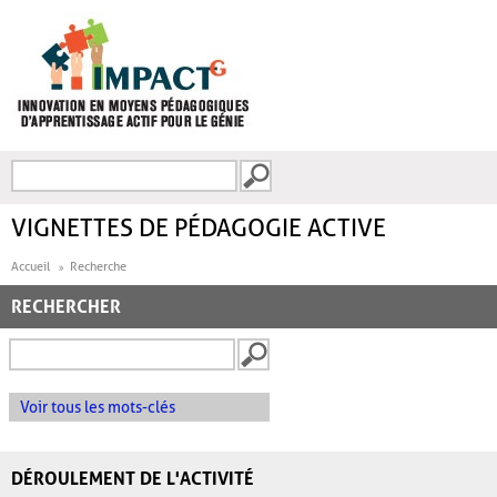
Aller au contenu principal
Recherche
FORMULAIRE DE
RECHERCHE
VIGNETTES DE PÉDAGOGIE ACTIVE
Accueil
Recherche
RECHERCHER
Voir tous les mots-clés
DÉROULEMENT DE L'ACTIVITÉ