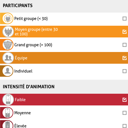
PARTICIPANTS
Petit groupe (< 30)
Moyen groupe (entre 30
et 100)
Grand groupe (> 100)
Équipe
Individuel
INTENSITÉ D'ANIMATION
Faible
Moyenne
Élevée