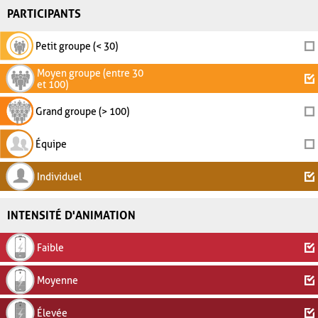
PARTICIPANTS
Petit groupe (< 30)
Moyen groupe (entre 30
et 100)
Grand groupe (> 100)
Équipe
Individuel
INTENSITÉ D'ANIMATION
Faible
Moyenne
Élevée