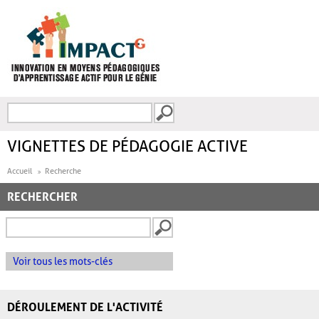
Aller au contenu principal
Recherche
FORMULAIRE DE
RECHERCHE
VIGNETTES DE PÉDAGOGIE ACTIVE
Accueil
Recherche
RECHERCHER
Voir tous les mots-clés
DÉROULEMENT DE L'ACTIVITÉ