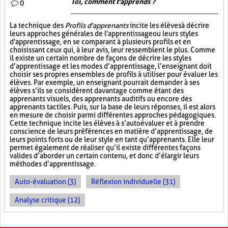
Toi, comment t'apprends ?
0
La technique des
Profils d'apprenants
incite les élèves à décrire
leurs approches générales de l'apprentissage ou leurs styles
d'apprentissage, en se comparant à plusieurs profils et en
choisissant ceux qui, à leur avis, leur ressemblent le plus. Comme
il existe un certain nombre de façons de décrire les styles
d’apprentissage et les modes d’apprentissage, l’enseignant doit
choisir ses propres ensembles de profils à utiliser pour évaluer les
élèves. Par exemple, un enseignant pourrait demander à ses
élèves s’ils se considèrent davantage comme étant des
apprenants visuels, des apprenants auditifs ou encore des
apprenants tactiles. Puis, sur la base de leurs réponses, il est alors
en mesure de choisir parmi différentes approches pédagogiques.
Cette technique incite les élèves à s’autoévaluer et à prendre
conscience de leurs préférences en matière d’apprentissage, de
leurs points forts ou de leur style en tant qu’apprenants. Elle leur
permet également de réaliser qu’il existe différentes façons
valides d’aborder un certain contenu, et donc d’élargir leurs
méthodes d’apprentissage.
Auto-évaluation (3)
Réflexion individuelle (31)
Analyse critique (12)
PAGES