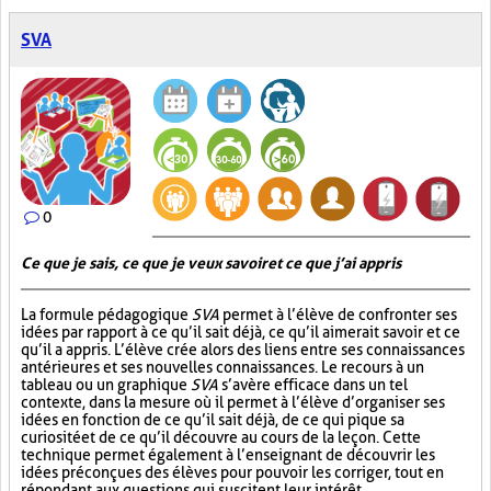
SVA
0
Ce que je sais, ce que je veux savoir et ce que j’ai appris
La formule pédagogique
SVA
permet à l’élève de confronter ses
idées par rapport à ce qu’il sait déjà, ce qu’il aimerait savoir et ce
qu’il a appris. L’élève crée alors des liens entre ses connaissances
antérieures et ses nouvelles connaissances. Le recours à un
tableau ou un graphique
SVA
s’avère efficace dans un tel
contexte, dans la mesure où il permet à l’élève d’organiser ses
idées en fonction de ce qu’il sait déjà, de ce qui pique sa
curiosité et de ce qu’il découvre au cours de la leçon. Cette
technique permet également à l’enseignant de découvrir les
idées préconçues des élèves pour pouvoir les corriger, tout en
répondant aux questions qui suscitent leur intérêt.