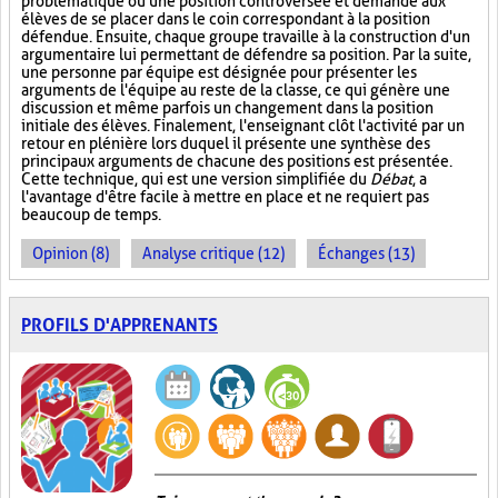
problématique ou une position controversée et demande aux
élèves de se placer dans le coin correspondant à la position
défendue. Ensuite, chaque groupe travaille à la construction d'un
argumentaire lui permettant de défendre sa position. Par la suite,
une personne par équipe est désignée pour présenter les
arguments de l'équipe au reste de la classe, ce qui génère une
discussion et même parfois un changement dans la position
initiale des élèves. Finalement, l'enseignant clôt l'activité par un
retour en plénière lors duquel il présente une synthèse des
principaux arguments de chacune des positions est présentée.
Cette technique, qui est une version simplifiée du
Débat
, a
l'avantage d'être facile à mettre en place et ne requiert pas
beaucoup de temps.
Opinion (8)
Analyse critique (12)
Échanges (13)
PROFILS D'APPRENANTS