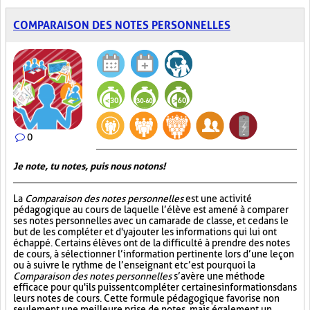
COMPARAISON DES NOTES PERSONNELLES
0
Je note, tu notes, puis nous notons!
La
Comparaison des notes personnelles
est une activité
pédagogique au cours de laquelle l’élève est amené à comparer
ses notes personnelles avec un camarade de classe, et ce dans le
but de les compléter et d'y ajouter les informations qui lui ont
échappé. Certains élèves ont de la difficulté à prendre des notes
de cours, à sélectionner l’information pertinente lors d’une leçon
ou à suivre le rythme de l’enseignant et c’est pourquoi la
Comparaison des notes personnelles
s’avère une méthode
efficace pour qu'ils puissent compléter certaines informations dans
leurs notes de cours. Cette formule pédagogique favorise non
seulement une meilleure prise de notes, mais également un