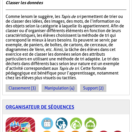
Classer les données
Comme le nom le suggère, les
Tapis de tri
permettent de trier ou
de classer des idées, des images, des mots, de l’information ou
des objets selon la catégorie à laquelle ils appartiennent. Afin de
classer ou d’organiser différents éléments en fonction de leurs
caractéristiques, les élèves choisissent la méthode de tri qui
correspond le mieux à leurs besoins. Ils peuvent se servir, par
exemple, de paniers, de boîtes, de cartons, de cerceaux, de
diagrammes de Venn, etc. Ainsi, la tâche des élèves dans cet
exercice est de classer les données selon des attributs
particuliers en utilisant une méthode de tri adaptée. Le tri des
déchets dans différents bacs selon leur nature est un exemple
d’activité correspondant aux
Tapis de tri
. Cette formule
pédagogique est bénéfique pour l’apprentissage, notamment
chez les élèves plus visuels ou tactiles.
Classement (3)
Manipulation (4)
Support (2)
ORGANISATEUR DE SÉQUENCES