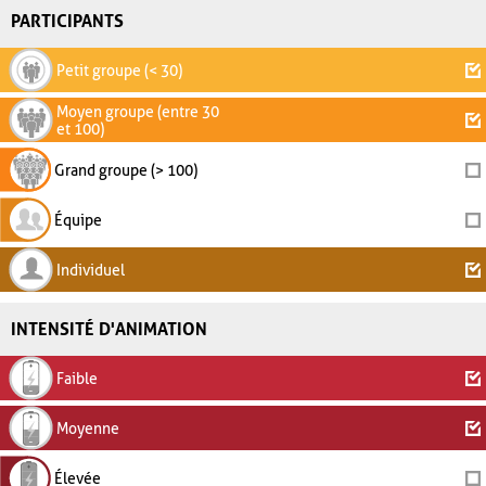
PARTICIPANTS
Petit groupe (< 30)
Moyen groupe (entre 30
et 100)
Grand groupe (> 100)
Équipe
Individuel
INTENSITÉ D'ANIMATION
Faible
Moyenne
Élevée