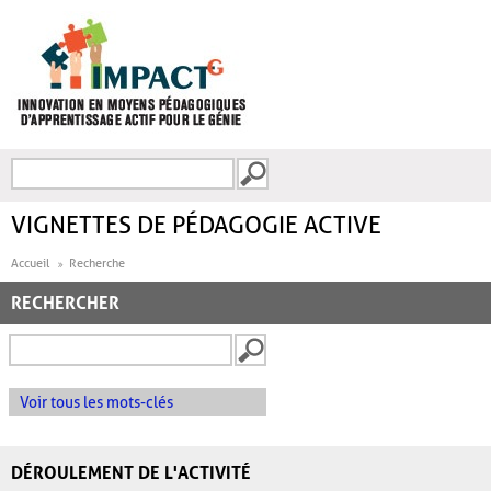
Aller au contenu principal
Recherche
FORMULAIRE DE
RECHERCHE
VIGNETTES DE PÉDAGOGIE ACTIVE
Accueil
Recherche
RECHERCHER
Voir tous les mots-clés
DÉROULEMENT DE L'ACTIVITÉ