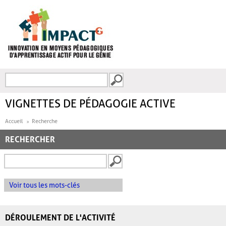
Aller au contenu principal
Recherche
FORMULAIRE DE
RECHERCHE
VIGNETTES DE PÉDAGOGIE ACTIVE
Accueil
Recherche
RECHERCHER
Voir tous les mots-clés
DÉROULEMENT DE L'ACTIVITÉ