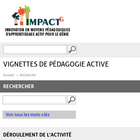
Aller au contenu principal
Recherche
FORMULAIRE DE
RECHERCHE
VIGNETTES DE PÉDAGOGIE ACTIVE
Accueil
Recherche
RECHERCHER
Voir tous les mots-clés
DÉROULEMENT DE L'ACTIVITÉ