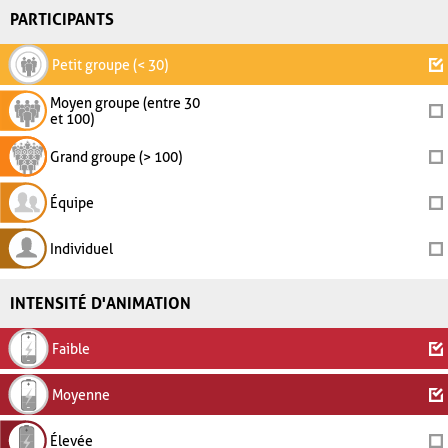
PARTICIPANTS
Petit groupe (< 30)
Moyen groupe (entre 30
et 100)
Grand groupe (> 100)
Équipe
Individuel
INTENSITÉ D'ANIMATION
Faible
Moyenne
Élevée