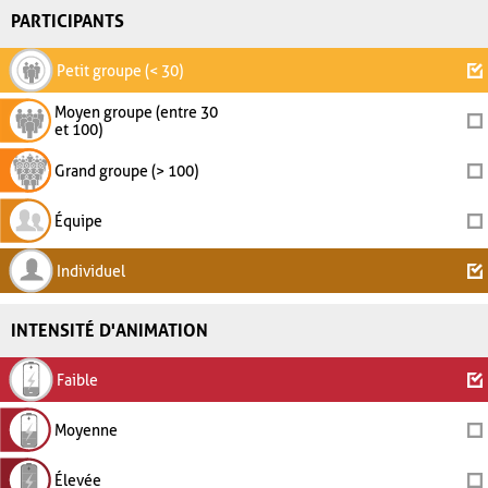
PARTICIPANTS
Petit groupe (< 30)
Moyen groupe (entre 30
et 100)
Grand groupe (> 100)
Équipe
Individuel
INTENSITÉ D'ANIMATION
Faible
Moyenne
Élevée