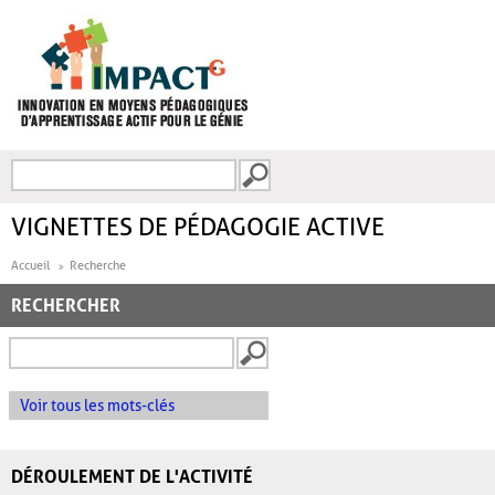
Aller au contenu principal
Recherche
FORMULAIRE DE
RECHERCHE
VIGNETTES DE PÉDAGOGIE ACTIVE
Accueil
Recherche
RECHERCHER
Voir tous les mots-clés
DÉROULEMENT DE L'ACTIVITÉ