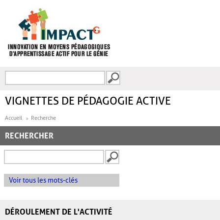
Aller au contenu principal
Recherche
FORMULAIRE DE
RECHERCHE
VIGNETTES DE PÉDAGOGIE ACTIVE
Accueil
Recherche
RECHERCHER
Voir tous les mots-clés
DÉROULEMENT DE L'ACTIVITÉ