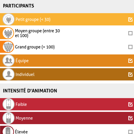
PARTICIPANTS
Petit groupe (< 30)
Moyen groupe (entre 30
et 100)
Grand groupe (> 100)
Équipe
Individuel
INTENSITÉ D'ANIMATION
Faible
Moyenne
Élevée