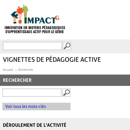
Aller au contenu principal
Recherche
FORMULAIRE DE
RECHERCHE
VIGNETTES DE PÉDAGOGIE ACTIVE
Accueil
Recherche
RECHERCHER
Voir tous les mots-clés
DÉROULEMENT DE L'ACTIVITÉ