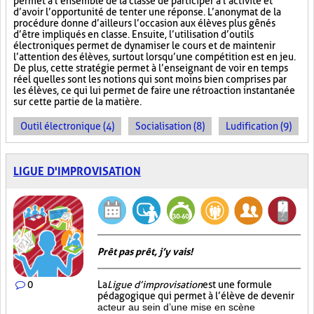
permet à l’ensemble de la classe de participer à l’activité et
d’avoir l’opportunité de tenter une réponse. L’anonymat de la
procédure donne d’ailleurs l’occasion aux élèves plus gênés
d’être impliqués en classe. Ensuite, l’utilisation d’outils
électroniques permet de dynamiser le cours et de maintenir
l’attention des élèves, surtout lorsqu’une compétition est en jeu.
De plus, cette stratégie permet à l’enseignant de voir en temps
réel quelles sont les notions qui sont moins bien comprises par
les élèves, ce qui lui permet de faire une rétroaction instantanée
sur cette partie de la matière.
Outil électronique (4)
Socialisation (8)
Ludification (9)
LIGUE D'IMPROVISATION
Prêt pas prêt, j’y vais!
0
La
Ligue d’improvisation
est une formule
pédagogique qui permet à l’élève de devenir
acteur au sein d’une mise en scène