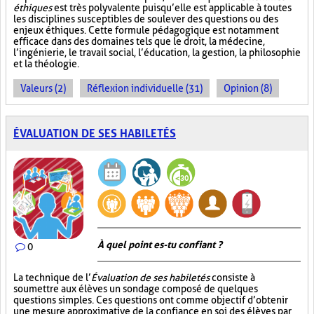
éthiques
est très polyvalente puisqu’elle est applicable à toutes
les disciplines susceptibles de soulever des questions ou des
enjeux éthiques. Cette formule pédagogique est notamment
efficace dans des domaines tels que le droit, la médecine,
l’ingénierie, le travail social, l’éducation, la gestion, la philosophie
et la théologie.
Valeurs (2)
Réflexion individuelle (31)
Opinion (8)
ÉVALUATION DE SES HABILETÉS
À quel point es-tu confiant ?
0
La technique de l’
Évaluation de ses habiletés
consiste à
soumettre aux élèves un sondage composé de quelques
questions simples. Ces questions ont comme objectif d’obtenir
une mesure approximative de la confiance en soi des élèves par