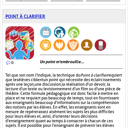
POINT À CLARIFIER
Un point m'embrouille...
0
Tel que son nom l'indique, la technique du
Point à clarifier
requiert
que les élèves ciblent un point qui nécessite des éclaircissements
après une leçon, une discussion, la réalisation d'un devoir, la
lecture d'un texte ou le visionnement d'un film ou d'une pièce de
théâtre. Cette formule pédagogique est donc facile à mettre en
place et ne requiert pas beaucoup de temps, tout en fournissant
aux enseignants beaucoup d'informations sur la compréhension
des notions par les élèves. En effet, les enseignants sont en
mesure de repérer assez aisément les sujets les plus difficiles
pour leurs élèves et, ainsi, d'orienter leurs décisions
d'enseignement quant au temps à consacrer à chacun de ces
sujets. Il est possible pour l'enseignant de prévenir les élèves