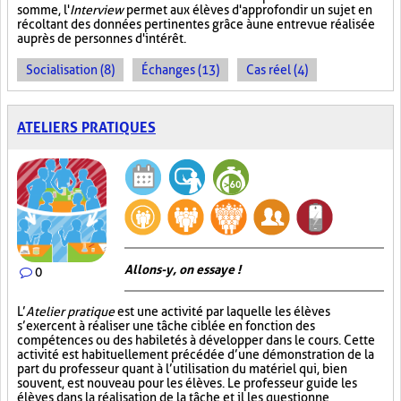
somme, l'
Interview
permet aux élèves d'approfondir un sujet en
récoltant des données pertinentes grâce à une entrevue réalisée
auprès de personnes d'intérêt.
Socialisation (8)
Échanges (13)
Cas réel (4)
ATELIERS PRATIQUES
Allons-y, on essaye !
0
L’
Atelier pratique
est une activité par laquelle les élèves
s’exercent à réaliser une tâche ciblée en fonction des
compétences ou des habiletés à développer dans le cours. Cette
activité est habituellement précédée d’une démonstration de la
part du professeur quant à l’utilisation du matériel qui, bien
souvent, est nouveau pour les élèves. Le professeur guide les
élèves dans la réalisation de la tâche et il les questionne