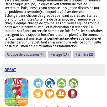
à 6 élèves pendant un temps déterminé sur une question donnée.
Dans chaque groupe, un élève se voit attribuer le rôle de
secrétaire. Puis, l'enseignant propose un sujet de discussion (ou
un problème à résoudre) sur lequel les élèves devront
échanger dans chacun des groupes pendant que les secrétaires
prendront des notes. Au terme du délai imposé, un membre de
chaque équipe change de groupe. Les nouvelles équipes font le
point avec le nouveau venu et la discussion est relancée. La
rotation se répète un certain nombre de fois. Enfin, les secrétaires
partagent leurs rapports lors d'un retour en plénière. En somme,
la
Tournante
est une activité permettant aux élèves de discuter et
d’échanger sur un sujet, tout en assurant une relance continuelle
de la discussion et la circulation de l’information.
Groupe de discussion (5)
Partage (13)
Plénière (2)
DÉBAT