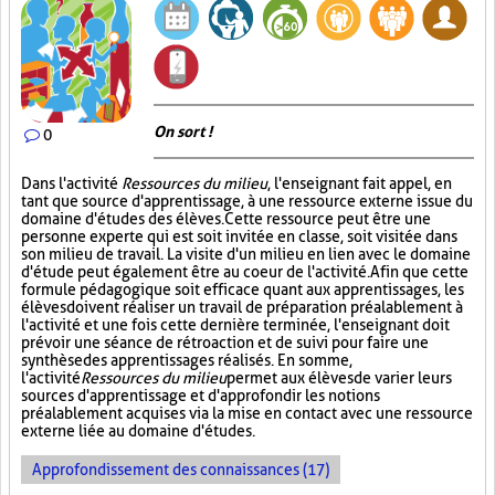
On sort !
0
Dans l'activité
Ressources du milieu
, l'enseignant fait appel, en
tant que source d'apprentissage, à une ressource externe issue du
domaine d'études des élèves. Cette ressource peut être une
personne experte qui est soit invitée en classe, soit visitée dans
son milieu de travail. La visite d'un milieu en lien avec le domaine
d'étude peut également être au coeur de l'activité. Afin que cette
formule pédagogique soit efficace quant aux apprentissages, les
élèves doivent réaliser un travail de préparation préalablement à
l'activité et une fois cette dernière terminée, l'enseignant doit
prévoir une séance de rétroaction et de suivi pour faire une
synthèse des apprentissages réalisés. En somme,
l'activité
Ressources du milieu
permet aux élèves de varier leurs
sources d'apprentissage et d'approfondir les notions
préalablement acquises via la mise en contact avec une ressource
externe liée au domaine d'études.
Approfondissement des connaissances (17)