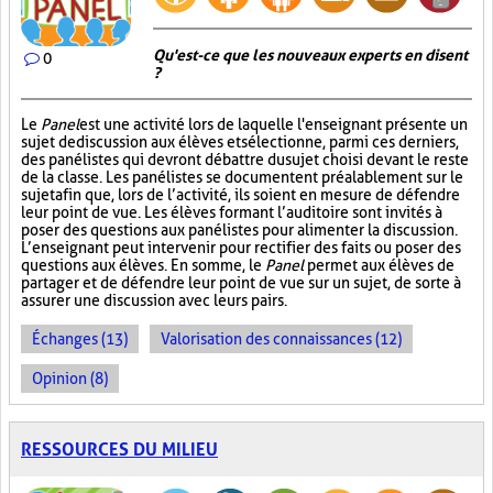
Qu'est-ce que les nouveaux experts en disent
0
?
Le
Panel
est une activité lors de laquelle l'enseignant présente un
sujet de discussion aux élèves et sélectionne, parmi ces derniers,
des panélistes qui devront débattre du sujet choisi devant le reste
de la classe. Les panélistes se documentent préalablement sur le
sujet afin que, lors de l’activité, ils soient en mesure de défendre
leur point de vue. Les élèves formant l’auditoire sont invités à
poser des questions aux panélistes pour alimenter la discussion.
L’enseignant peut intervenir pour rectifier des faits ou poser des
questions aux élèves. En somme, le
Panel
permet aux élèves de
partager et de défendre leur point de vue sur un sujet, de sorte à
assurer une discussion avec leurs pairs.
Échanges (13)
Valorisation des connaissances (12)
Opinion (8)
RESSOURCES DU MILIEU