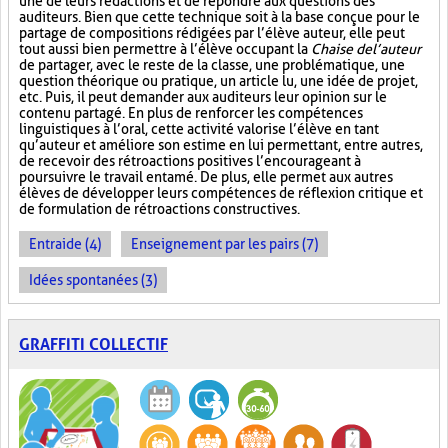
une de leurs rédactions et de répondre aux questions des
auditeurs. Bien que cette technique soit à la base conçue pour le
partage de compositions rédigées par l’élève auteur, elle peut
tout aussi bien permettre à l’élève occupant la
Chaise de l’auteur
de partager, avec le reste de la classe, une problématique, une
question théorique ou pratique, un article lu, une idée de projet,
etc. Puis, il peut demander aux auditeurs leur opinion sur le
contenu partagé. En plus de renforcer les compétences
linguistiques à l’oral, cette activité valorise l’élève en tant
qu’auteur et améliore son estime en lui permettant, entre autres,
de recevoir des rétroactions positives l’encourageant à
poursuivre le travail entamé. De plus, elle permet aux autres
élèves de développer leurs compétences de réflexion critique et
de formulation de rétroactions constructives.
Entraide (4)
Enseignement par les pairs (7)
Idées spontanées (3)
GRAFFITI COLLECTIF