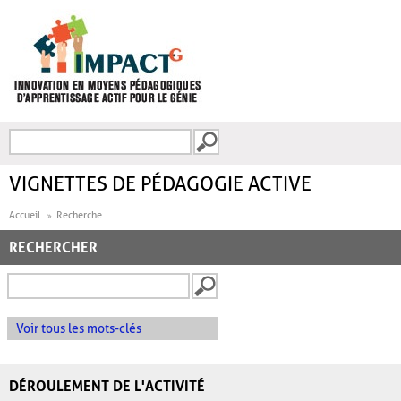
Aller au contenu principal
Recherche
FORMULAIRE DE
RECHERCHE
VIGNETTES DE PÉDAGOGIE ACTIVE
Accueil
Recherche
RECHERCHER
Voir tous les mots-clés
DÉROULEMENT DE L'ACTIVITÉ