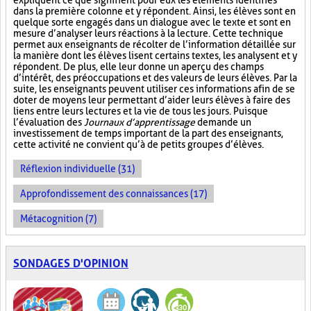
expliquent ce que signifient pour eux les éléments identifiés
dans la première colonne et y répondent. Ainsi, les élèves sont en
quelque sorte engagés dans un dialogue avec le texte et sont en
mesure d’analyser leurs réactions à la lecture. Cette technique
permet aux enseignants de récolter de l’information détaillée sur
la manière dont les élèves lisent certains textes, les analysent et y
répondent. De plus, elle leur donne un aperçu des champs
d’intérêt, des préoccupations et des valeurs de leurs élèves. Par la
suite, les enseignants peuvent utiliser ces informations afin de se
doter de moyens leur permettant d’aider leurs élèves à faire des
liens entre leurs lectures et la vie de tous les jours. Puisque
l’évaluation des
Journaux d’apprentissage
demande un
investissement de temps important de la part des enseignants,
cette activité ne convient qu’à de petits groupes d’élèves.
Réflexion individuelle (31)
Approfondissement des connaissances (17)
Métacognition (7)
SONDAGES D'OPINION