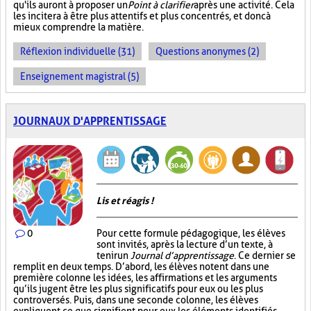
qu'ils auront à proposer un
Point à clarifier
après une activité. Cela
les incitera à être plus attentifs et plus concentrés, et donc à
mieux comprendre la matière.
Réflexion individuelle (31)
Questions anonymes (2)
Enseignement magistral (5)
JOURNAUX D'APPRENTISSAGE
Lis et réagis !
0
Pour cette formule pédagogique, les élèves
sont invités, après la lecture d’un texte, à
tenir un
Journal d’apprentissage
. Ce dernier se
remplit en deux temps. D’abord, les élèves notent dans une
première colonne les idées, les affirmations et les arguments
qu’ils jugent être les plus significatifs pour eux ou les plus
controversés. Puis, dans une seconde colonne, les élèves