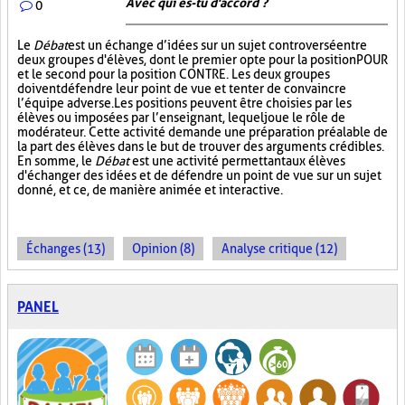
Avec qui es-tu d'accord ?
0
Le
Débat
est un échange d’idées sur un sujet controversé entre
deux groupes d'élèves, dont le premier opte pour la position POUR
et le second pour la position CONTRE. Les deux groupes
doivent défendre leur point de vue et tenter de convaincre
l’équipe adverse. Les positions peuvent être choisies par les
élèves ou imposées par l’enseignant, lequel joue le rôle de
modérateur. Cette activité demande une préparation préalable de
la part des élèves dans le but de trouver des arguments crédibles.
En somme, le
Débat
est une activité permettant aux élèves
d'échanger des idées et de défendre un point de vue sur un sujet
donné, et ce, de manière animée et interactive.
Échanges (13)
Opinion (8)
Analyse critique (12)
PANEL