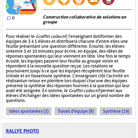
Construction collaborative de solutions en
0
groupe
Pour réaliser le
Graffiti collectif
, l'enseignant doit former des
équipes de 3 à 5 élèves et distribuer à chacune d'entre elles une
feuille présentant une question différente. Ensuite, les élèves
ont entre 5 et 10 minutes pour écrire, en équipe, des idées de
réponses spontanées qui leur viennent en tête. Une fois le temps
écoulé, les équipes passent leur feuille au groupe voisin et
répondent à la nouvelle question reçue. Les rotations se
poursuivent jusqu’à ce que les équipes récupèrent leur feuille
initiale et en fassent une synthèse. L'enseignant clôt l'activité en
réalisant un retour en plénière lors duquel chacune des équipes
présente la synthèse des réponses fournies à la question qui leur
avait été assignée. En somme, le
Graffiti collectif
permet aux
élèves d'échanger des idées spontanées sur un grand nombre de
questions.
Idées spontanées (3)
Travail d'équipe (8)
Synthèse (19)
RALLYE PHOTO