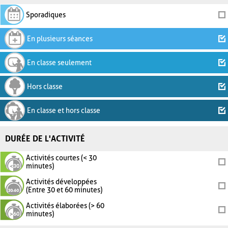
Sporadiques
En plusieurs séances
En classe seulement
Hors classe
En classe et hors classe
DURÉE DE L'ACTIVITÉ
Activités courtes (< 30
minutes)
Activités développées
(Entre 30 et 60 minutes)
Activités élaborées (> 60
minutes)