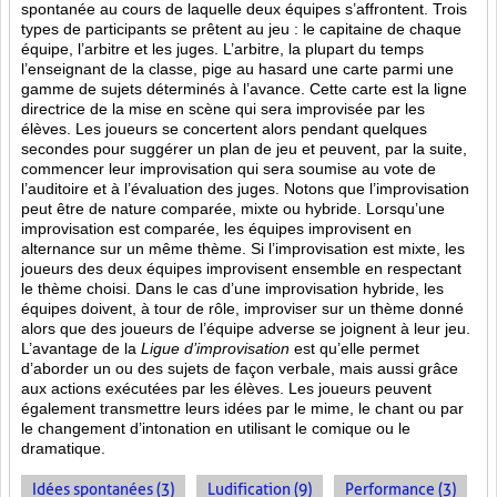
spontanée au cours de laquelle deux équipes s’affrontent. Trois
types de participants se prêtent au jeu : le capitaine de chaque
équipe, l’arbitre et les juges. L’arbitre, la plupart du temps
l’enseignant de la classe, pige au hasard une carte parmi une
gamme de sujets déterminés à l’avance. Cette carte est la ligne
directrice de la mise en scène qui sera improvisée par les
élèves. Les joueurs se concertent alors pendant quelques
secondes pour suggérer un plan de jeu et peuvent, par la suite,
commencer leur improvisation qui sera soumise au vote de
l’auditoire et à l’évaluation des juges. Notons que l’improvisation
peut être de nature comparée, mixte ou hybride. Lorsqu’une
improvisation est comparée, les équipes improvisent en
alternance sur un même thème. Si l’improvisation est mixte, les
joueurs des deux équipes improvisent ensemble en respectant
le thème choisi. Dans le cas d’une improvisation hybride, les
équipes doivent, à tour de rôle, improviser sur un thème donné
alors que des joueurs de l’équipe adverse se joignent à leur jeu.
L’avantage de la
Ligue d’improvisation
est qu’elle permet
d’aborder un ou des sujets de façon verbale, mais aussi grâce
aux actions
exécutées par les élèves. Les joueurs peuvent
également transmettre leurs idées par le mime, le chant ou par
le changement d’intonation en utilisant le comique ou le
dramatique.
Idées spontanées (3)
Ludification (9)
Performance (3)