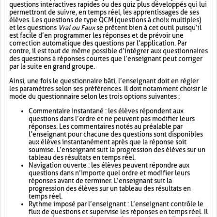
questions interactives rapides ou des quiz plus développés qui lui
permettront de suivre, en temps réel, les apprentissages de ses
élèves. Les questions de type QCM (questions à choix multiples)
et les questions
Vrai ou Faux
se prêtent bien à cet outil puisqu’il
est facile d’en programmer les réponses et de prévoir une
correction automatique des questions par l’application. Par
contre, il est tout de même possible d’intégrer aux questionnaires
des questions à réponses courtes que l’enseignant peut corriger
par la suite en grand groupe.
Ainsi, une fois le questionnaire bâti, l’enseignant doit en régler
les paramètres selon ses préférences. Il doit notamment choisir le
mode du questionnaire selon les trois options suivantes :
Commentaire instantané : les élèves répondent aux
questions dans l’ordre et ne peuvent pas modifier leurs
réponses. Les commentaires notés au préalable par
l’enseignant pour chacune des questions sont disponibles
aux élèves instantanément après que la réponse soit
soumise. L’enseignant suit la progression des élèves sur un
tableau des résultats en temps réel.
Navigation ouverte : les élèves peuvent répondre aux
questions dans n’importe quel ordre et modifier leurs
réponses avant de terminer. L’enseignant suit la
progression des élèves sur un tableau des résultats en
temps réel.
Rythme imposé par l’enseignant : L’enseignant contrôle le
flux de questions et supervise les réponses en temps réel. Il