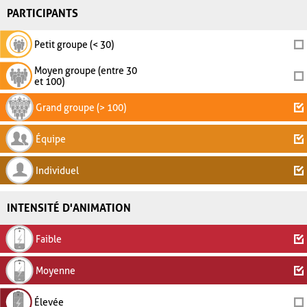
PARTICIPANTS
Petit groupe (< 30)
Moyen groupe (entre 30
et 100)
Grand groupe (> 100)
Équipe
Individuel
INTENSITÉ D'ANIMATION
Faible
Moyenne
Élevée