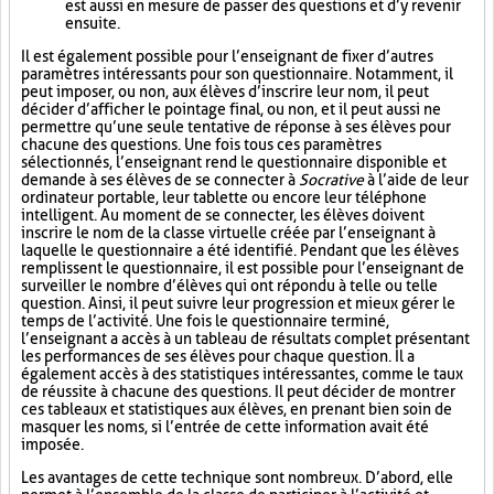
est aussi en mesure de passer des questions et d’y revenir
ensuite.
Il est également possible pour l’enseignant de fixer d’autres
paramètres intéressants pour son questionnaire. Notamment, il
peut imposer, ou non, aux élèves d’inscrire leur nom, il peut
décider d’afficher le pointage final, ou non, et il peut aussi ne
permettre qu’une seule tentative de réponse à ses élèves pour
chacune des questions. Une fois tous ces paramètres
sélectionnés, l’enseignant rend le questionnaire disponible et
demande à ses élèves de se connecter à
Socrative
à l’aide de leur
ordinateur portable, leur tablette ou encore leur téléphone
intelligent. Au moment de se connecter, les élèves doivent
inscrire le nom de la classe virtuelle créée par l’enseignant à
laquelle le questionnaire a été identifié. Pendant que les élèves
remplissent le questionnaire, il est possible pour l’enseignant de
surveiller le nombre d’élèves qui ont répondu à telle ou telle
question. Ainsi, il peut suivre leur progression et mieux gérer le
temps de l’activité. Une fois le questionnaire terminé,
l’enseignant a accès à un tableau de résultats complet présentant
les performances de ses élèves pour chaque question. Il a
également accès à des statistiques intéressantes, comme le taux
de réussite à chacune des questions. Il peut décider de montrer
ces tableaux et statistiques aux élèves, en prenant bien soin de
masquer les noms, si l’entrée de cette information avait été
imposée.
Les avantages de cette technique sont nombreux. D’abord, elle