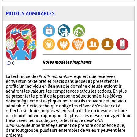
PROFILS ADMIRABLES
Rôles modèles inspirants
0
La technique des
Profils admirables
requiert que les élèves
écrivent un texte bref et précis dans lequel ils présentent le
profil d'un individu en lien avec le domaine d'étude et dont ils
admirent les valeurs, les compétences et/ou les actions. En plus
de présenter le profil de la personne sélectionnée, les élèves
doivent également expliquer pourquoi ils trouvent cet individu
admirable. Cette technique oblige les élèves à s'évaluer et à
réfléchir sur leurs propres valeurs afin d'être en mesure de faire
un choix d'individu approprié. De plus, si les élèves partagent leur
travail avec leurs collègues, la technique des
Profils
admirables
leur permet également de prendre conscience que,
dans tout groupe, plusieurs ensembles de valeurs peuvent être
présents.