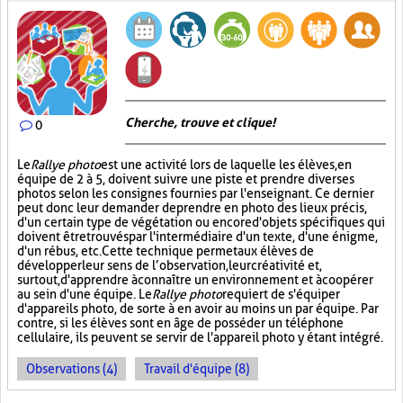
Cherche, trouve et clique !
0
Le
Rallye photo
est une activité lors de laquelle les élèves, en
équipe de 2 à 5, doivent suivre une piste et prendre diverses
photos selon les consignes fournies par l'enseignant. Ce dernier
peut donc leur demander de prendre en photo des lieux précis,
d'un certain type de végétation ou encore d'objets spécifiques qui
doivent être trouvés par l'intermédiaire d'un texte, d'une énigme,
d'un rébus, etc. Cette technique permet aux élèves de
développer leur sens de l’observation, leur créativité et,
surtout, d'apprendre à connaître un environnement et à coopérer
au sein d'une équipe. Le
Rallye photo
requiert de s'équiper
d'appareils photo, de sorte à en avoir au moins un par équipe. Par
contre, si les élèves sont en âge de posséder un téléphone
cellulaire, ils peuvent se servir de l'appareil photo y étant intégré.
Observations (4)
Travail d'équipe (8)