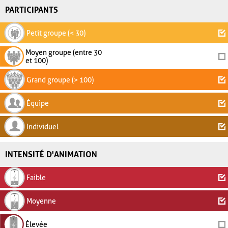
PARTICIPANTS
Petit groupe (< 30)
Moyen groupe (entre 30
et 100)
Grand groupe (> 100)
Équipe
Individuel
INTENSITÉ D'ANIMATION
Faible
Moyenne
Élevée