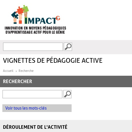
Aller au contenu principal
Recherche
FORMULAIRE DE
RECHERCHE
VIGNETTES DE PÉDAGOGIE ACTIVE
Accueil
Recherche
RECHERCHER
Voir tous les mots-clés
DÉROULEMENT DE L'ACTIVITÉ