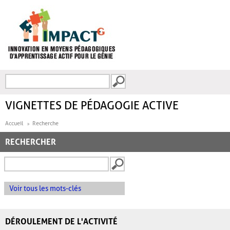
Aller au contenu principal
Recherche
FORMULAIRE DE
RECHERCHE
VIGNETTES DE PÉDAGOGIE ACTIVE
Accueil
Recherche
RECHERCHER
Voir tous les mots-clés
DÉROULEMENT DE L'ACTIVITÉ