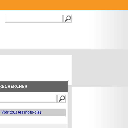
Recherche
FORMULAIRE DE
RECHERCHE
RECHERCHER
Voir tous les mots-clés