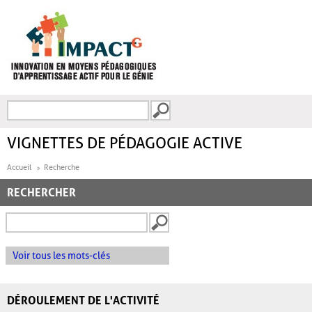
Aller au contenu principal
Recherche
FORMULAIRE DE
RECHERCHE
VIGNETTES DE PÉDAGOGIE ACTIVE
Accueil
Recherche
RECHERCHER
Voir tous les mots-clés
DÉROULEMENT DE L'ACTIVITÉ