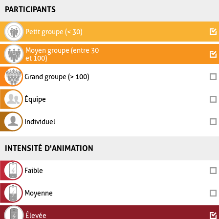
PARTICIPANTS
Petit groupe (< 30)
Moyen groupe (entre 30
et 100)
Grand groupe (> 100)
Équipe
Individuel
INTENSITÉ D'ANIMATION
Faible
Moyenne
Élevée