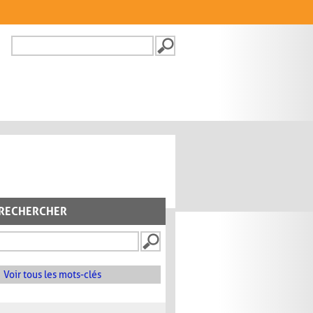
Recherche
FORMULAIRE DE
RECHERCHE
RECHERCHER
Voir tous les mots-clés