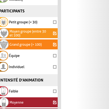
PARTICIPANTS
Petit groupe (< 30)
Moyen groupe (entre 30
et 100)
Grand groupe (> 100)
Équipe
Individuel
INTENSITÉ D'ANIMATION
Faible
Moyenne