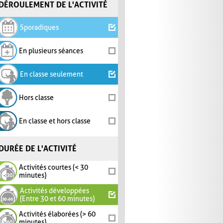
DÉROULEMENT DE L'ACTIVITÉ
Sporadiques
En plusieurs séances
En classe seulement
Hors classe
En classe et hors classe
DURÉE DE L'ACTIVITÉ
Activités courtes (< 30
minutes)
Activités développées
(Entre 30 et 60 minutes)
Activités élaborées (> 60
minutes)