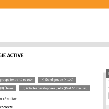
IE ACTIVE
groupe (entre 30 et 100)
(X) Grand groupe (> 100)
(X) Élevée
(X) Activités développées (Entre 30 et 60 minutes)
n résultat
 correcte.