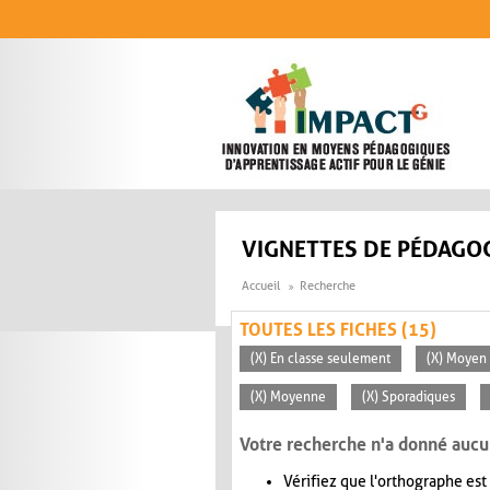
Aller au contenu principal
VIGNETTES DE PÉDAGOG
Accueil
Recherche
TOUTES LES FICHES (15)
(X) En classe seulement
(X) Moyen 
(X) Moyenne
(X) Sporadiques
Votre recherche n'a donné aucu
Vérifiez que l'orthographe est