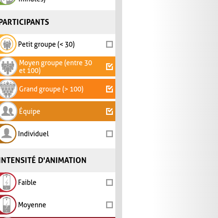
PARTICIPANTS
Petit groupe (< 30)
Moyen groupe (entre 30
et 100)
Grand groupe (> 100)
Équipe
Individuel
INTENSITÉ D'ANIMATION
Faible
Moyenne