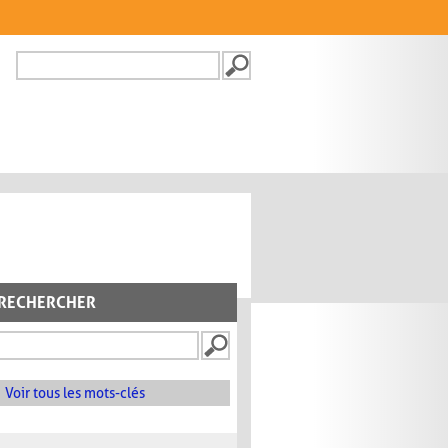
Recherche
FORMULAIRE DE
RECHERCHE
RECHERCHER
Voir tous les mots-clés