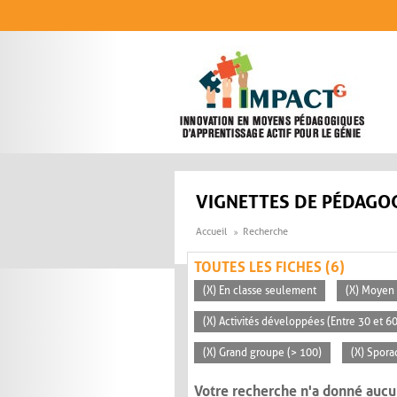
Aller au contenu principal
VIGNETTES DE PÉDAGOG
Accueil
Recherche
TOUTES LES FICHES (6)
(X) En classe seulement
(X) Moyen 
(X) Activités développées (Entre 30 et 6
(X) Grand groupe (> 100)
(X) Spora
Votre recherche n'a donné aucu