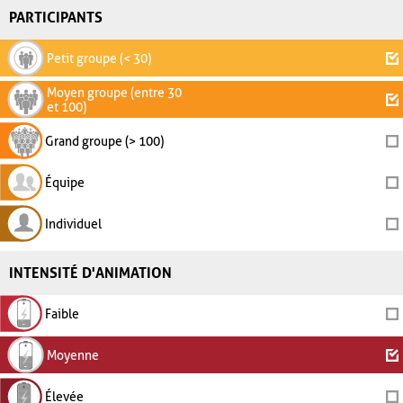
PARTICIPANTS
Petit groupe (< 30)
Moyen groupe (entre 30
et 100)
Grand groupe (> 100)
Équipe
Individuel
INTENSITÉ D'ANIMATION
Faible
Moyenne
Élevée