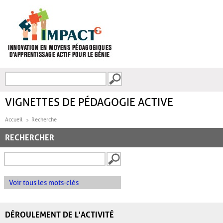
Aller au contenu principal
Recherche
FORMULAIRE DE
RECHERCHE
VIGNETTES DE PÉDAGOGIE ACTIVE
Accueil
Recherche
RECHERCHER
Voir tous les mots-clés
DÉROULEMENT DE L'ACTIVITÉ