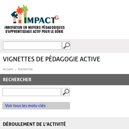
Aller au contenu principal
Recherche
FORMULAIRE DE
RECHERCHE
VIGNETTES DE PÉDAGOGIE ACTIVE
Accueil
Recherche
RECHERCHER
Voir tous les mots-clés
DÉROULEMENT DE L'ACTIVITÉ