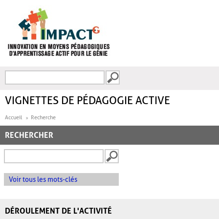
Aller au contenu principal
Recherche
FORMULAIRE DE
RECHERCHE
VIGNETTES DE PÉDAGOGIE ACTIVE
Accueil
Recherche
RECHERCHER
Voir tous les mots-clés
DÉROULEMENT DE L'ACTIVITÉ