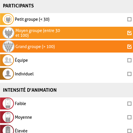
PARTICIPANTS
Petit groupe (< 30)
Moyen groupe (entre 30
et 100)
Grand groupe (> 100)
Équipe
Individuel
INTENSITÉ D'ANIMATION
Faible
Moyenne
Élevée