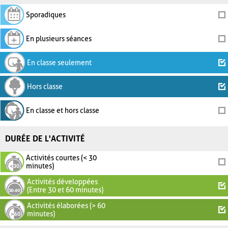
Sporadiques
En plusieurs séances
En classe seulement
Hors classe
En classe et hors classe
DURÉE DE L'ACTIVITÉ
Activités courtes (< 30
minutes)
Activités développées
(Entre 30 et 60 minutes)
Activités élaborées (> 60
minutes)