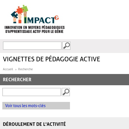
Aller au contenu principal
Recherche
FORMULAIRE DE
RECHERCHE
VIGNETTES DE PÉDAGOGIE ACTIVE
Accueil
Recherche
RECHERCHER
Voir tous les mots-clés
DÉROULEMENT DE L'ACTIVITÉ