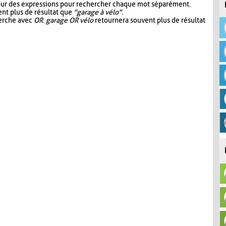
our des expressions pour rechercher chaque mot séparément.
nt plus de résultat que
"garage à vélo"
.
herche avec
OR
.
garage OR vélo
retournera souvent plus de résultat