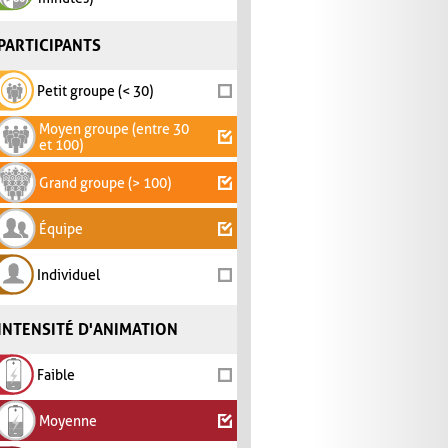
PARTICIPANTS
Petit groupe (< 30)
Moyen groupe (entre 30
et 100)
Grand groupe (> 100)
Équipe
Individuel
INTENSITÉ D'ANIMATION
Faible
Moyenne