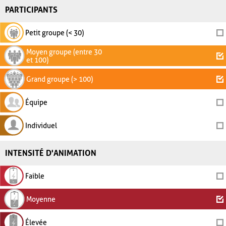
PARTICIPANTS
Petit groupe (< 30)
Moyen groupe (entre 30
et 100)
Grand groupe (> 100)
Équipe
Individuel
INTENSITÉ D'ANIMATION
Faible
Moyenne
Élevée