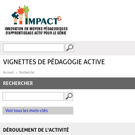
Aller au contenu principal
Recherche
FORMULAIRE DE
RECHERCHE
VIGNETTES DE PÉDAGOGIE ACTIVE
Accueil
Recherche
RECHERCHER
Voir tous les mots-clés
DÉROULEMENT DE L'ACTIVITÉ