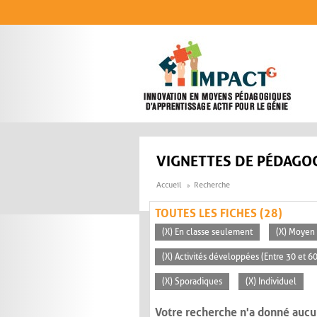
Aller au contenu principal
VIGNETTES DE PÉDAGOG
Accueil
Recherche
TOUTES LES FICHES (28)
(X) En classe seulement
(X) Moyen 
(X) Activités développées (Entre 30 et 6
(X) Sporadiques
(X) Individuel
Votre recherche n'a donné aucu