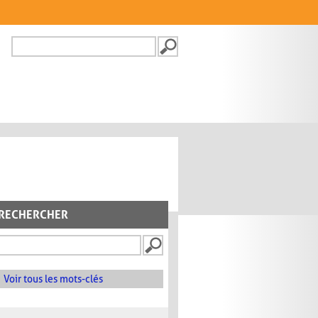
Recherche
FORMULAIRE DE
RECHERCHE
RECHERCHER
Voir tous les mots-clés