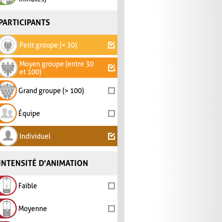
PARTICIPANTS
Petit groupe (< 30)
Moyen groupe (entre 30
et 100)
Grand groupe (> 100)
Équipe
Individuel
INTENSITÉ D'ANIMATION
Faible
Moyenne