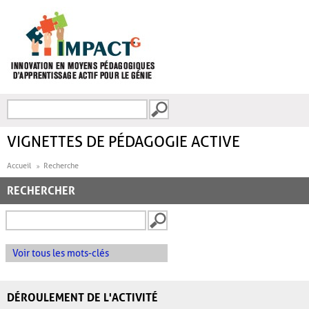
Aller au contenu principal
Recherche
FORMULAIRE DE
RECHERCHE
VIGNETTES DE PÉDAGOGIE ACTIVE
Accueil
Recherche
RECHERCHER
Voir tous les mots-clés
DÉROULEMENT DE L'ACTIVITÉ