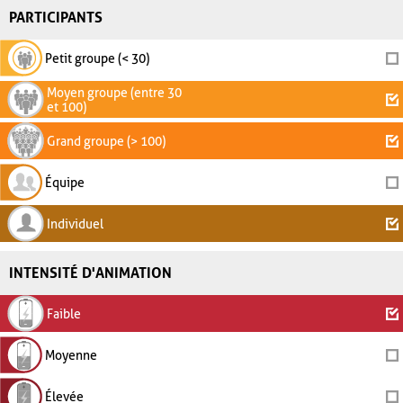
PARTICIPANTS
Petit groupe (< 30)
Moyen groupe (entre 30
et 100)
Grand groupe (> 100)
Équipe
Individuel
INTENSITÉ D'ANIMATION
Faible
Moyenne
Élevée