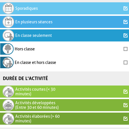
Sporadiques
En plusieurs séances
En classe seulement
Hors classe
En classe et hors classe
DURÉE DE L'ACTIVITÉ
Activités courtes (< 30
minutes)
Activités développées
(Entre 30 et 60 minutes)
Activités élaborées (> 60
minutes)