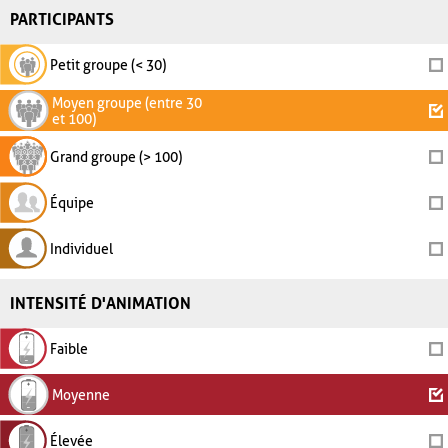
PARTICIPANTS
Petit groupe (< 30)
Moyen groupe (entre 30
et 100)
Grand groupe (> 100)
Équipe
Individuel
INTENSITÉ D'ANIMATION
Faible
Moyenne
Élevée