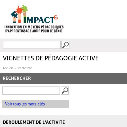
Aller au contenu principal
Recherche
FORMULAIRE DE
RECHERCHE
VIGNETTES DE PÉDAGOGIE ACTIVE
Accueil
Recherche
RECHERCHER
Voir tous les mots-clés
DÉROULEMENT DE L'ACTIVITÉ