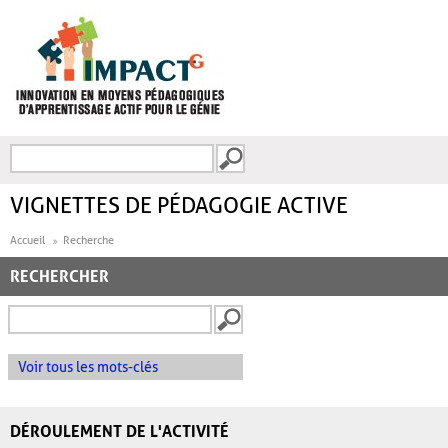
Aller au contenu principal
Recherche
FORMULAIRE DE
RECHERCHE
VIGNETTES DE PÉDAGOGIE ACTIVE
Accueil
Recherche
RECHERCHER
Voir tous les mots-clés
DÉROULEMENT DE L'ACTIVITÉ