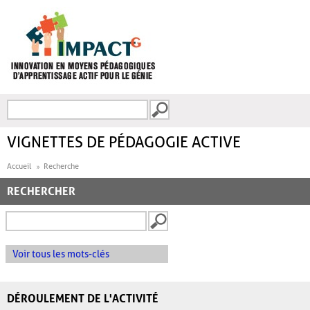
Aller au contenu principal
Recherche
FORMULAIRE DE
RECHERCHE
VIGNETTES DE PÉDAGOGIE ACTIVE
Accueil
Recherche
RECHERCHER
Voir tous les mots-clés
DÉROULEMENT DE L'ACTIVITÉ