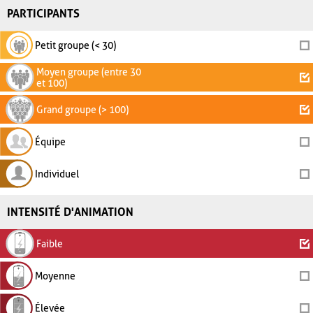
PARTICIPANTS
Petit groupe (< 30)
Moyen groupe (entre 30
et 100)
Grand groupe (> 100)
Équipe
Individuel
INTENSITÉ D'ANIMATION
Faible
Moyenne
Élevée