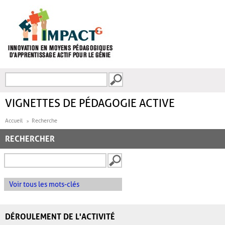
Aller au contenu principal
Recherche
FORMULAIRE DE
RECHERCHE
VIGNETTES DE PÉDAGOGIE ACTIVE
Accueil
Recherche
RECHERCHER
Voir tous les mots-clés
DÉROULEMENT DE L'ACTIVITÉ