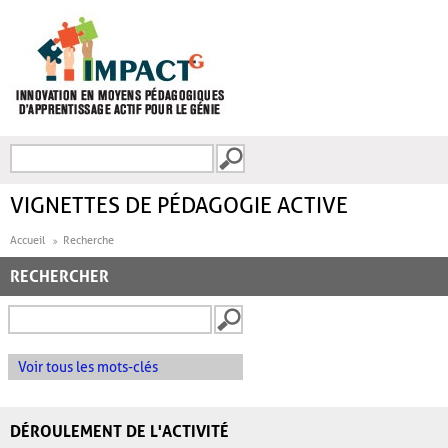
Aller au contenu principal
Recherche
FORMULAIRE DE
RECHERCHE
VIGNETTES DE PÉDAGOGIE ACTIVE
Accueil
Recherche
RECHERCHER
Voir tous les mots-clés
DÉROULEMENT DE L'ACTIVITÉ