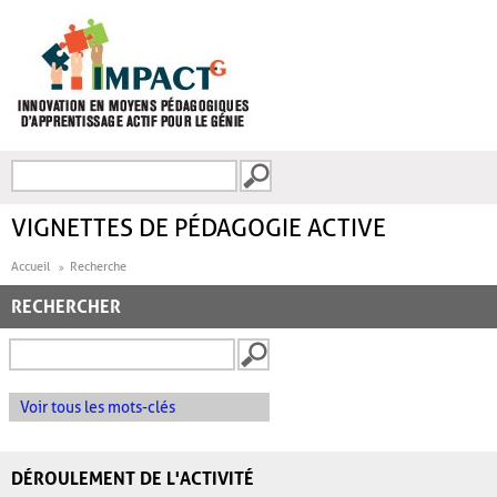
Aller au contenu principal
Recherche
FORMULAIRE DE
RECHERCHE
VIGNETTES DE PÉDAGOGIE ACTIVE
Accueil
Recherche
RECHERCHER
Voir tous les mots-clés
DÉROULEMENT DE L'ACTIVITÉ