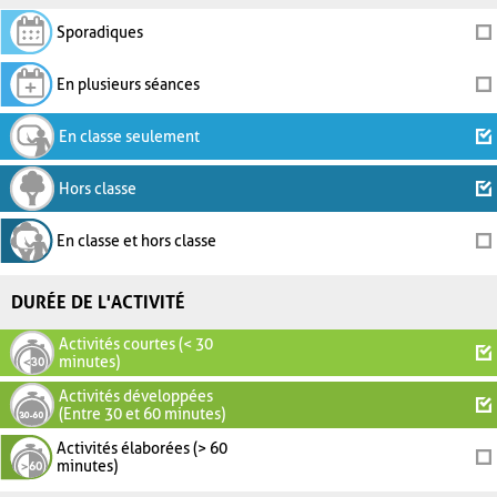
Sporadiques
En plusieurs séances
En classe seulement
Hors classe
En classe et hors classe
DURÉE DE L'ACTIVITÉ
Activités courtes (< 30
minutes)
Activités développées
(Entre 30 et 60 minutes)
Activités élaborées (> 60
minutes)