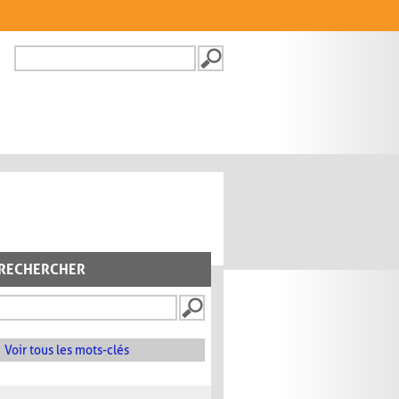
Recherche
FORMULAIRE DE
RECHERCHE
RECHERCHER
Voir tous les mots-clés