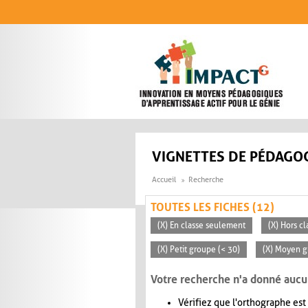
Aller au contenu principal
VIGNETTES DE PÉDAGOG
Accueil
Recherche
TOUTES LES FICHES (12)
(X) En classe seulement
(X) Hors cl
(X) Petit groupe (< 30)
(X) Moyen g
Votre recherche n'a donné aucu
Vérifiez que l'orthographe est