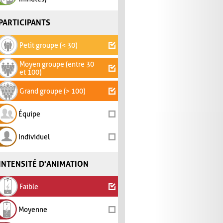
PARTICIPANTS
Petit groupe (< 30)
Moyen groupe (entre 30
et 100)
Grand groupe (> 100)
Équipe
Individuel
INTENSITÉ D'ANIMATION
Faible
Moyenne