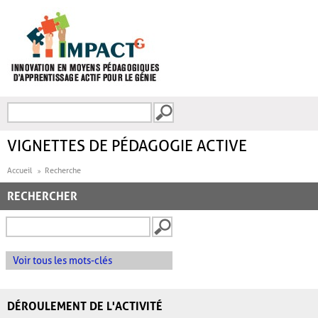
Aller au contenu principal
Recherche
FORMULAIRE DE
RECHERCHE
VIGNETTES DE PÉDAGOGIE ACTIVE
Accueil
Recherche
RECHERCHER
Voir tous les mots-clés
DÉROULEMENT DE L'ACTIVITÉ