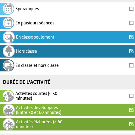
Sporadiques
En plusieurs séances
En classe seulement
Hors classe
En classe et hors classe
DURÉE DE L'ACTIVITÉ
Activités courtes (< 30
minutes)
Activités développées
(Entre 30 et 60 minutes)
Activités élaborées (> 60
minutes)