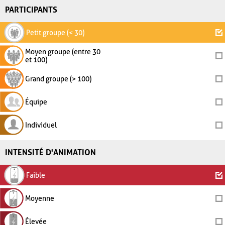
PARTICIPANTS
Petit groupe (< 30)
Moyen groupe (entre 30
et 100)
Grand groupe (> 100)
Équipe
Individuel
INTENSITÉ D'ANIMATION
Faible
Moyenne
Élevée