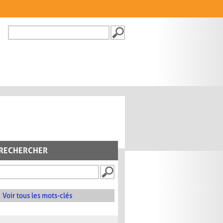
Recherche
FORMULAIRE DE
RECHERCHE
RECHERCHER
Voir tous les mots-clés