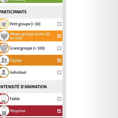
PARTICIPANTS
Petit groupe (< 30)
Moyen groupe (entre 30
et 100)
Grand groupe (> 100)
Équipe
Individuel
INTENSITÉ D'ANIMATION
Faible
Moyenne