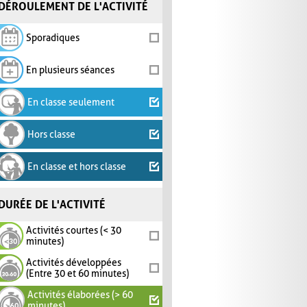
DÉROULEMENT DE L'ACTIVITÉ
Sporadiques
En plusieurs séances
En classe seulement
Hors classe
En classe et hors classe
DURÉE DE L'ACTIVITÉ
Activités courtes (< 30
minutes)
Activités développées
(Entre 30 et 60 minutes)
Activités élaborées (> 60
minutes)