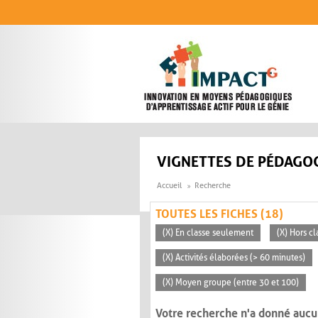
Aller au contenu principal
VIGNETTES DE PÉDAGOG
Accueil
Recherche
TOUTES LES FICHES (18)
(X) En classe seulement
(X) Hors cl
(X) Activités élaborées (> 60 minutes)
(X) Moyen groupe (entre 30 et 100)
Votre recherche n'a donné aucu